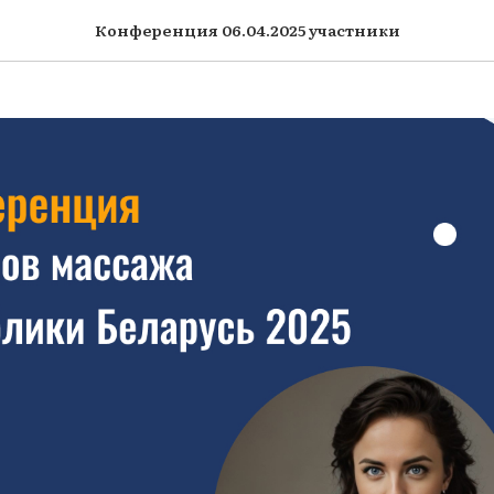
Ольга Вячеславовна
Конференция 06.04.2025 участники