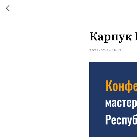
Карпук 
2025-02-14 19:12