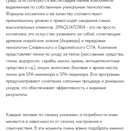
средств используются высокоэффективные компоненты,
выделенные по собственным уникальным технологиям.
Формулы косметики и её качество соответствуют
премиальному уровню и превосходят ожидания самых
взыскательных клиентов.
SPAQUATORIA
- это не просто
косметика, это искусство ухаживать за собой, сочетающее
древние индийские знания (Аюрведа) и передовые
технологии Славянского и Европейского СПА. Компания
представляет линии по уходу за телом (массажные средства,
глины, водоросли, скрабы, маски, кремы, антицеллюлитные
средства и т.д.), лицом, волосами, базовые и арома масла,
линии для SPA-маникюра и SPA-педикюра. Все программы
предусматривают сочетание салонных процедур и домашних
уходов, что обеспечивает эффективность и видимые
результаты.
Каждый человек по-своему уникален, а потребности кожи
меняются в зависимости от сезона, настроения и
самочувствия. В эти моменты очень важно подобрать именно