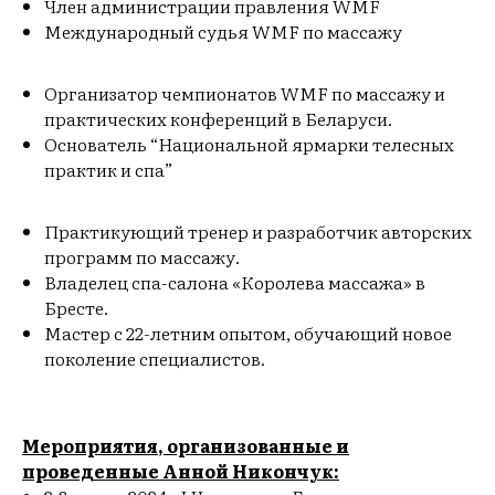
Член администрации правления WMF
Международный судья WMF по массажу
Организатор чемпионатов WMF по массажу и
практических конференций в Беларуси.
Основатель “Национальной ярмарки телесных
практик и спа”
Практикующий тренер и разработчик авторских
программ по массажу.
Владелец спа-салона «Королева массажа» в
Бресте.
Мастер с 22-летним опытом, обучающий новое
поколение специалистов.
Мероприятия, организованные и
проведенные Анной Никончук: