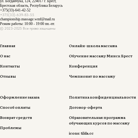
ул. Богданчука, 124, 224017 г. Брест,
Брестская область, Республика Беларусь
+375(33)-641-42-52
+375(33)-639-83-55
championship.massage.wmf@mail.ru
Режим работы: 10:00 - 19:00 пн.-пт.
© 2023-2025 Все права защищены
Главная
Онлайн-школа массажа
О нас
Обучение массажу Минск Брест
Контакты
Конференция
Отзывы
Чемпионат по массажу
Оформление заказа
Политика конфиденциальности
Способ оплаты
Договор-оферта
Возврат средств
Образовательная программа
обучающих курсов по массажу
Проблемы
icons: tilda.cc