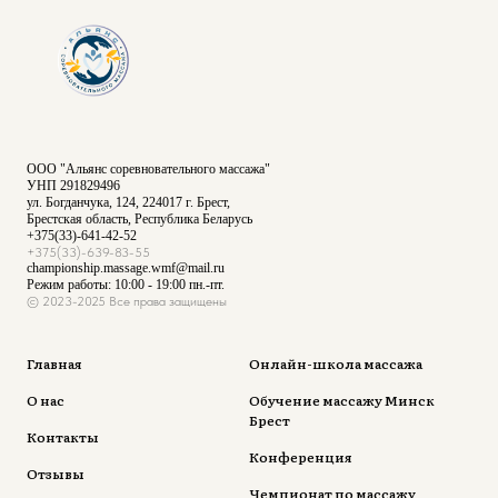
ООО "Альянс соревновательного массажа"
УНП 291829496
ул. Богданчука, 124, 224017 г. Брест,
Брестская область, Республика Беларусь
+375(33)-641-42-52
+375(33)-639-83-55
championship.massage.wmf@mail.ru
Режим работы: 10:00 - 19:00 пн.-пт.
© 2023-2025 Все права защищены
Главная
Онлайн-школа массажа
О нас
Обучение массажу Минск
Брест
Контакты
Конференция
Отзывы
Чемпионат по массажу