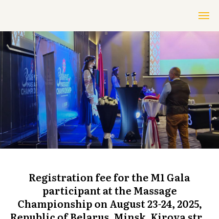
Registration fee for the M1 Gala
participant at the Massage
Championship on August 23-24, 2025,
Republic of Belarus, Minsk, Kirova str.,