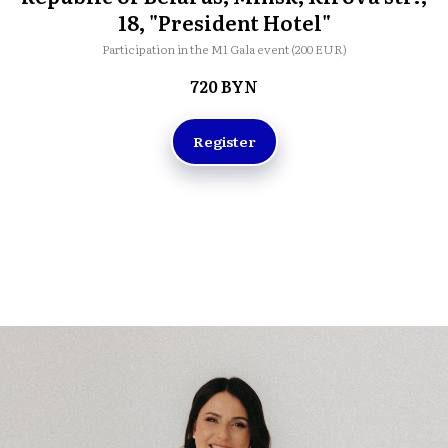
18, "President Hotel"
Participation in the M1 Gala event (200 EUR)
720
BYN
Register